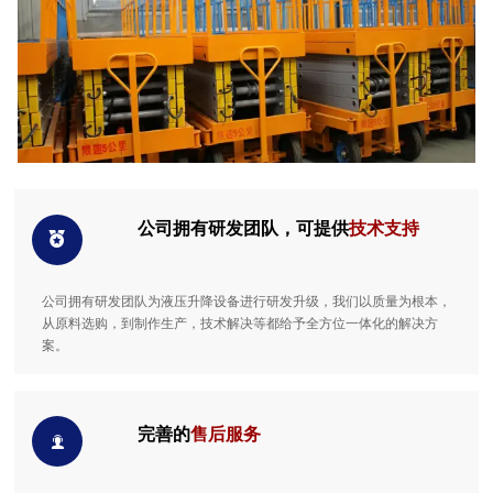
公司拥有研发团队，可提供
技术支持

公司拥有研发团队为液压升降设备进行研发升级，我们以质量为根本，
从原料选购，到制作生产，技术解决等都给予全方位一体化的解决方
案。
完善的
售后服务
