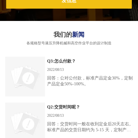
发信息
我们的
新闻
各规格型号液压升降机械和高空作业平台的设计制造
Q3:怎么付款？
2022/08/13
回答：公对公付款，标准产品定金30%，定制
产品定金50%-100%。
Q2:交货时间呢？
2022/08/13
回答：交货时间一般在收到定金后20天左右。
标准产品的交货日期约为 5-15 天，定制产品
约为 15-40 天，库存产品约为 2-3 天。