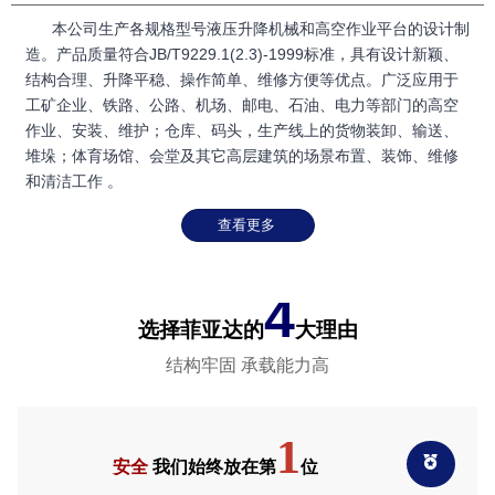
本公司生产各规格型号液压升降机械和高空作业平台的设计制
造。产品质量符合JB/T9229.1(2.3)-1999标准，具有设计新颖、
结构合理、升降平稳、操作简单、维修方便等优点。广泛应用于
工矿企业、铁路、公路、机场、邮电、石油、电力等部门的高空
作业、安装、维护；仓库、码头，生产线上的货物装卸、输送、
堆垛；体育场馆、会堂及其它高层建筑的场景布置、装饰、维修
和清洁工作 。
查看更多
4
选择菲亚达的
大理由
结构牢固 承载能力高
1

安全
我们始终放在第
位