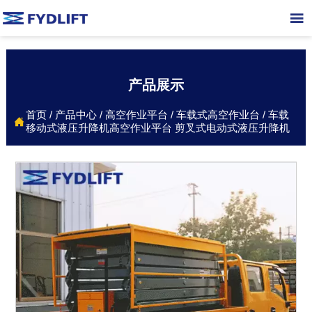

产品展示
首页
/
产品中心
/
高空作业平台
/
车载式高空作业台
/
车载

移动式液压升降机高空作业平台 剪叉式电动式液压升降机