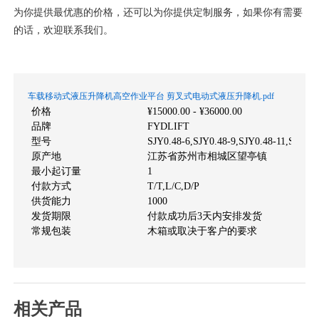
为你提供最优惠的价格，还可以为你提供定制服务，如果你有需要
的话，欢迎联系我们。
车载移动式液压升降机高空作业平台 剪叉式电动式液压升降机.pdf
价格
¥15000.00 - ¥36000.00
品牌
FYDLIFT
型号
SJY0.48-6,SJY0.48-9,SJY0.48-11,SJY0.4
原产地
江苏省苏州市相城区望亭镇
最小起订量
1
付款方式
T/T,L/C,D/P
供货能力
1000
发货期限
付款成功后3天内安排发货
常规包装
木箱或取决于客户的要求
相关产品