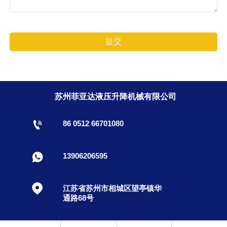
提交
苏州菲亚达液压升降机械有限公司

86 0512 66701080
13906206595

江苏省苏州市相城区望亭镇华
通路68号