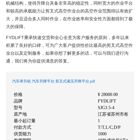
机械结构，使得升降台具备非常高的稳定性，同时宽大的作业平台
和较高的承载能力让剪叉式高空作业台的高空作业范围得以有效扩
大，并且适合多人同时作业，在作业效率和安全性方面都得到了极
大的保障。
FYDLIFT秉承快速交货和全心全意为客户服务的原则，多年以来
积累了良好的口碑，可为广大客户提供性价比最高的剪叉式高空作
业台以及定制服务，如果你想了解更多的话，可以与我们进行沟
通，我们将为你提供满意的答复。
汽车举升机 汽车升降平台 剪叉式液压升降平台.pdf
价格
¥ 28000.00
品牌
FYDLIFT
型号
SJG3.5-4
原产地
江苏省苏州市相城区
最小起订量
1
付款方式
T/T,L/C,D/P
供货能力
1000