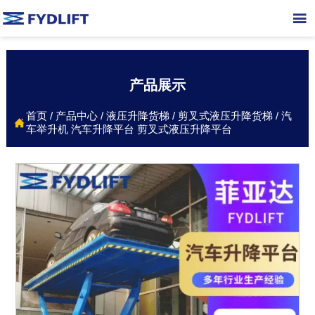

产品展示
首页
/
产品中心
/
液压升降货梯
/
剪叉式液压升降货梯
/
汽

车举升机 汽车升降平台 剪叉式液压升降平台